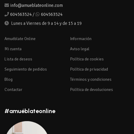
info@amueblateonline.com
604563524
/
604563524
Lunes a Viernes de 9 a 14 y de 15 a 19
Amuéblate Online
Información
Mi cuenta
Aviso legal
Lista de deseos
Política de cookies
Seguimiento de pedidos
Política de privacidad
Blog
Términos y condiciones
Contactar
Política de devoluciones
#amuéblateonline