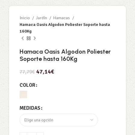
Inicio
Jardín
Hamacas
Hamaca Oasis Algodon Poliester Soporte hasta
160Kg
Hamaca Oasis Algodon Poliester
Soporte hasta 160Kg
47,14
€
77,79
€
COLOR
MEDIDAS