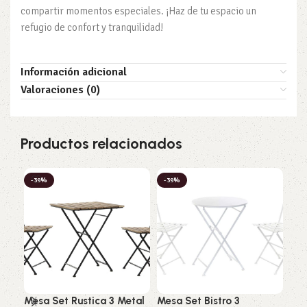
compartir momentos especiales. ¡Haz de tu espacio un
refugio de confort y tranquilidad!
Información adicional
Valoraciones (0)
Productos relacionados
-39%
-39%
-3
Tab
Alu
Mesa Set Rustica 3 Metal
Mesa Set Bistro 3