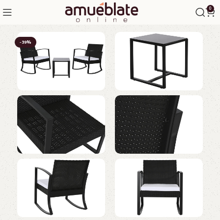
0
-39%