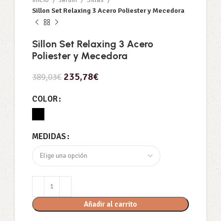
Sillon Set Relaxing 3 Acero Poliester y Mecedora
Sillon Set Relaxing 3 Acero
Poliester y Mecedora
235,78
€
389,03
€
COLOR
MEDIDAS
Añadir al carrito