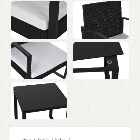
Inicio
Jardín
Sillas