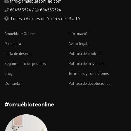
info@amueblateonline.com
604563524
/
604563524
Lunes a Viernes de 9 a 14 y de 15 a 19
Amuéblate Online
Información
Mi cuenta
Aviso legal
Lista de deseos
Política de cookies
Seguimiento de pedidos
Política de privacidad
Blog
Términos y condiciones
Contactar
Política de devoluciones
#amuéblateonline