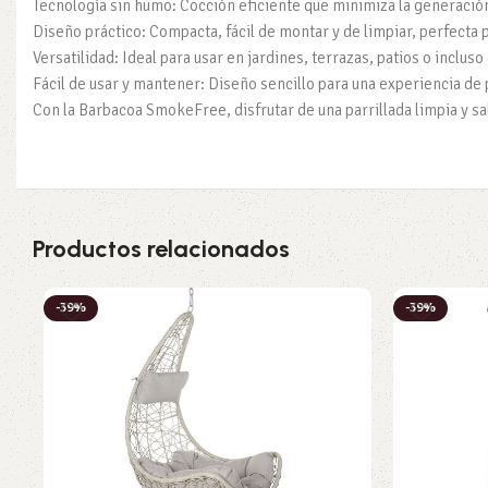
Tecnología sin humo: Cocción eficiente que minimiza la generación
Diseño práctico: Compacta, fácil de montar y de limpiar, perfecta p
Versatilidad: Ideal para usar en jardines, terrazas, patios o incluso
Fácil de usar y mantener: Diseño sencillo para una experiencia de p
Con la Barbacoa SmokeFree, disfrutar de una parrillada limpia y sa
Productos relacionados
-39%
-39%