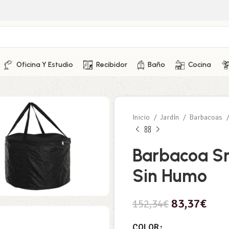
Oficina Y Estudio
Recibidor
Baño
Cocina
Inicio
Jardín
Barbacoas
Barbacoa Sm
Sin Humo
83,37
€
152,34
€
COLOR