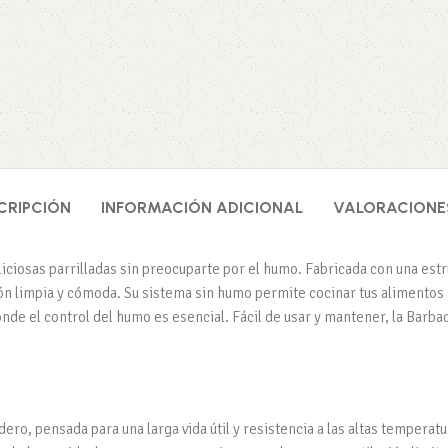
CRIPCIÓN
INFORMACIÓN ADICIONAL
VALORACIONES
iciosas parrilladas sin preocuparte por el humo. Fabricada con una estr
n limpia y cómoda. Su sistema sin humo permite cocinar tus alimentos a 
donde el control del humo es esencial. Fácil de usar y mantener, la Barb
ero, pensada para una larga vida útil y resistencia a las altas temperatu