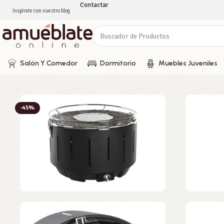
Contactar
Inspírate con nuestro blog
Salón Y Comedor
Dormitorio
Muebles Juveniles
-45%