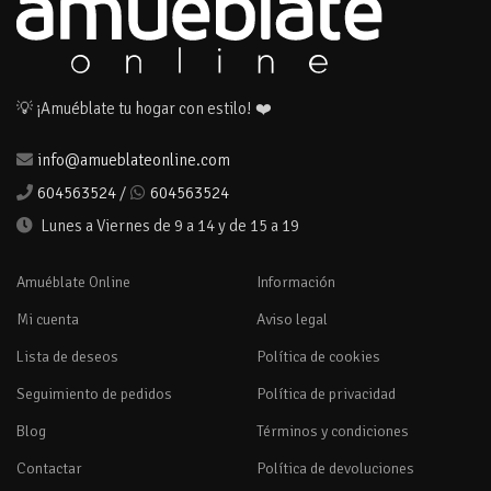
💡 ¡Amuéblate tu hogar con estilo! ❤️
info@amueblateonline.com
604563524
/
604563524
Lunes a Viernes de 9 a 14 y de 15 a 19
Amuéblate Online
Información
Mi cuenta
Aviso legal
Lista de deseos
Política de cookies
Seguimiento de pedidos
Política de privacidad
Blog
Términos y condiciones
Contactar
Política de devoluciones