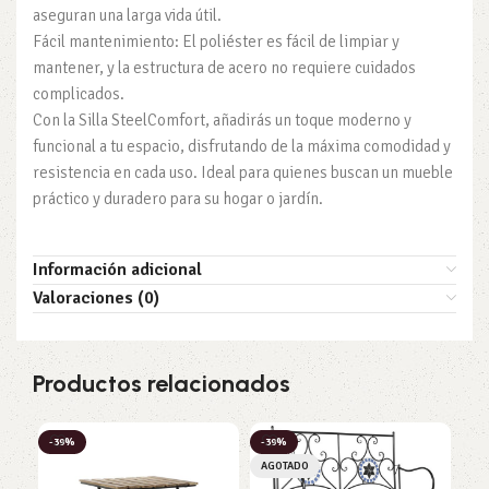
aseguran una larga vida útil.
Fácil mantenimiento: El poliéster es fácil de limpiar y
mantener, y la estructura de acero no requiere cuidados
complicados.
Con la Silla SteelComfort, añadirás un toque moderno y
funcional a tu espacio, disfrutando de la máxima comodidad y
resistencia en cada uso. Ideal para quienes buscan un mueble
práctico y duradero para su hogar o jardín.
Información adicional
Valoraciones (0)
Productos relacionados
-39%
-39%
-3
AGOTADO