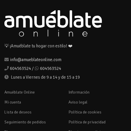
💡 ¡Amuéblate tu hogar con estilo! ❤️
info@amueblateonline.com
604563524
/
604563524
Lunes a Viernes de 9 a 14 y de 15 a 19
Amuéblate Online
Información
Mi cuenta
Aviso legal
Lista de deseos
Política de cookies
Seguimiento de pedidos
Política de privacidad