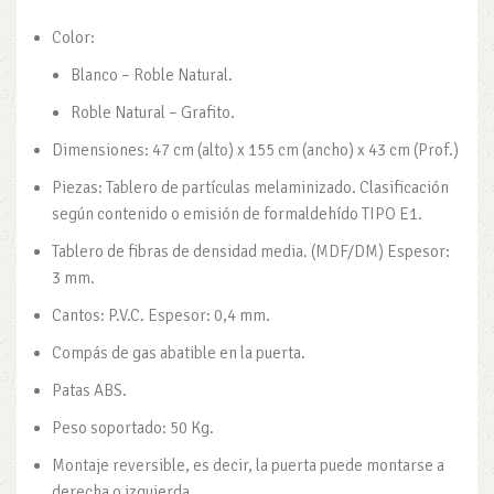
Color:
Blanco – Roble Natural.
Roble Natural – Grafito.
Dimensiones: 47 cm (alto) x 155 cm (ancho) x 43 cm (Prof.)
Piezas: Tablero de partículas melaminizado. Clasificación
según contenido o emisión de formaldehído TIPO E1.
Tablero de fibras de densidad media. (MDF/DM) Espesor:
3 mm.
Cantos: P.V.C. Espesor: 0,4 mm.
Compás de gas abatible en la puerta.
Patas ABS.
Peso soportado: 50 Kg.
Montaje reversible, es decir, la puerta puede montarse a
derecha o izquierda.