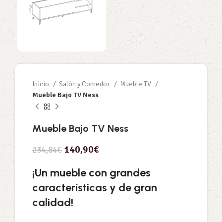
Inicio
Salón y Comedor
Mueble TV
Mueble Bajo TV Ness
Mueble Bajo TV Ness
140,90
€
234,84
€
¡Un mueble con grandes
características y de gran
calidad!