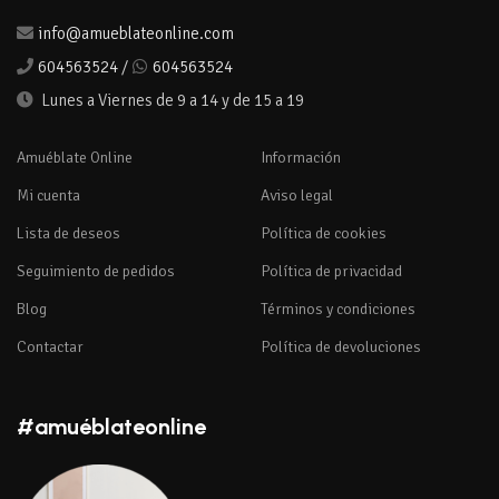
info@amueblateonline.com
604563524
/
604563524
Lunes a Viernes de 9 a 14 y de 15 a 19
Amuéblate Online
Información
Mi cuenta
Aviso legal
Lista de deseos
Política de cookies
Seguimiento de pedidos
Política de privacidad
Blog
Términos y condiciones
Contactar
Política de devoluciones
#amuéblateonline