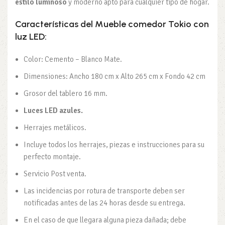
estilo
luminoso
y moderno apto para cualquier tipo de hogar.
Características del Mueble comedor Tokio con
luz LED:
Color: Cemento – Blanco Mate.
Dimensiones: Ancho 180 cm x Alto 265 cm x Fondo 42 cm
Grosor del tablero 16 mm.
Luces LED azules.
Herrajes metálicos.
Incluye todos los herrajes, piezas e instrucciones para su
perfecto montaje.
Servicio Post venta.
Las incidencias por rotura de transporte deben ser
notificadas antes de las 24 horas desde su entrega.
En el caso de que llegara alguna pieza dañada; debe