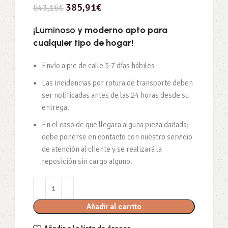
385,91
€
643,16
€
¡L
uminoso
y moderno apto para
cualquier tipo de hogar!
Envío a pie de calle 5-7 días hábiles
Las incidencias por rotura de transporte deben
ser notificadas antes de las 24 horas desde su
entrega.
En el caso de que llegara alguna pieza dañada;
debe ponerse en contacto con nuestro servicio
de atención al cliente y se realizará la
reposición sin cargo alguno.
Añadir al carrito