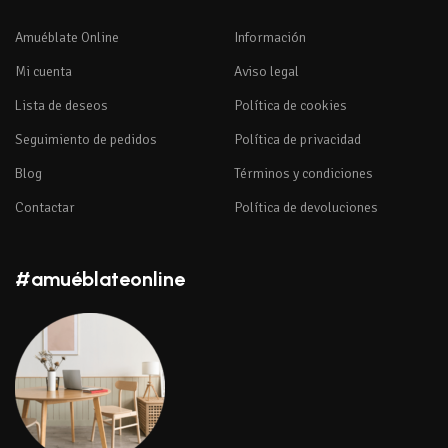
Amuéblate Online
Información
Mi cuenta
Aviso legal
Lista de deseos
Política de cookies
Seguimiento de pedidos
Política de privacidad
Blog
Términos y condiciones
Contactar
Política de devoluciones
#amuéblateonline