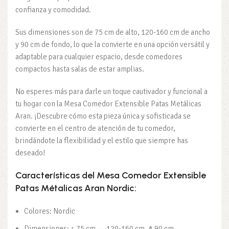
confianza y comodidad.
Sus dimensiones son de 75 cm de alto, 120-160 cm de ancho
y 90 cm de fondo, lo que la convierte en una opción versátil y
adaptable para cualquier espacio, desde comedores
compactos hasta salas de estar amplias.
No esperes más para darle un toque cautivador y funcional a
tu hogar con la Mesa Comedor Extensible Patas Metálicas
Aran. ¡Descubre cómo esta pieza única y sofisticada se
convierte en el centro de atención de tu comedor,
brindándote la flexibilidad y el estilo que siempre has
deseado!
Características del Mesa Comedor Extensible
Patas Métalicas Aran Nordic:
Colores: Nordic
Dimensiones: ↕ 75 cm ↔ 120-160 cm ↗ 90 cm