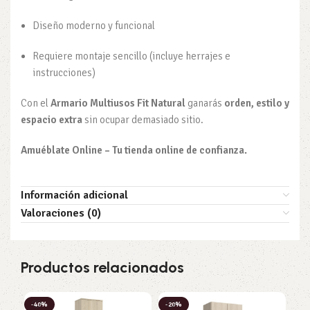
Diseño moderno y funcional
Requiere montaje sencillo (incluye herrajes e
instrucciones)
Con el
Armario Multiusos Fit Natural
ganarás
orden, estilo y
espacio extra
sin ocupar demasiado sitio.
Amuéblate Online – Tu tienda online de confianza.
Información adicional
Valoraciones (0)
Productos relacionados
-40%
-20%
-2