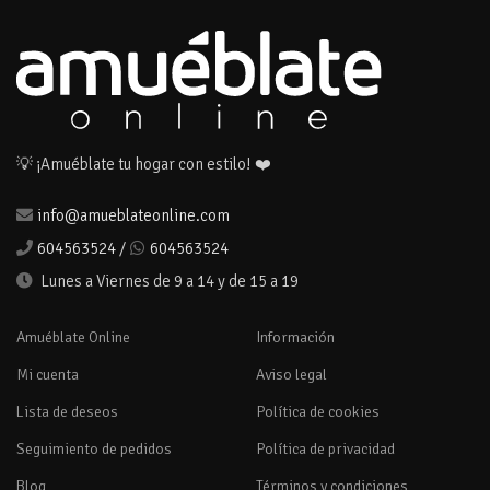
💡 ¡Amuéblate tu hogar con estilo! ❤️
info@amueblateonline.com
604563524
/
604563524
Lunes a Viernes de 9 a 14 y de 15 a 19
Amuéblate Online
Información
Mi cuenta
Aviso legal
Lista de deseos
Política de cookies
Seguimiento de pedidos
Política de privacidad
Blog
Términos y condiciones