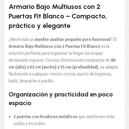
Armario Bajo Multiusos con 2
Puertas Fit Blanco – Compacto,
práctico y elegante
¿Necesitas un
mueble auxiliar pequeño pero funcional
? El
Armario Bajo Multiusos con 2 Puertas Fit Blanco
es la
solución perfecta para organizar tu hogar sin ocupar
demasiado espacio. Con sus dimensiones compactas de
80
cm (alto) x 61 cm (ancho) x 35 cm (profundidad)
, se adapta
fácilmente a cualquier rincón: cocina, cuarto de limpieza,
baño, despacho o pasillo.
Organización y practicidad en poco
espacio
2 puertas con tiradores metálicos
que mantienen todo
oculto y en orden.