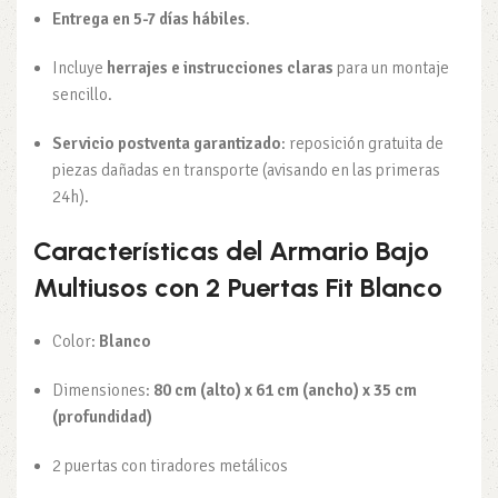
Entrega en 5-7 días hábiles
.
Incluye
herrajes e instrucciones claras
para un montaje
sencillo.
Servicio postventa garantizado
: reposición gratuita de
piezas dañadas en transporte (avisando en las primeras
24h).
Características del Armario Bajo
Multiusos con 2 Puertas Fit Blanco
Color:
Blanco
Dimensiones:
80 cm (alto) x 61 cm (ancho) x 35 cm
(profundidad)
2 puertas con tiradores metálicos