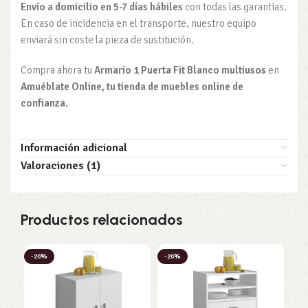
Envío a domicilio en 5-7 días hábiles
con todas las garantías.
En caso de incidencia en el transporte, nuestro equipo
enviará sin coste la pieza de sustitución.
Compra ahora tu
Armario 1 Puerta Fit Blanco multiusos
en
Amuéblate Online, tu tienda de muebles online de
confianza.
Información adicional
Valoraciones (1)
Productos relacionados
-20%
-20%
-2