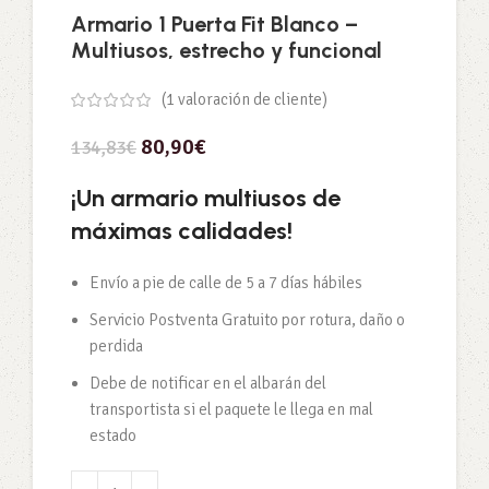
Armario 1 Puerta Fit Blanco –
Multiusos, estrecho y funcional
(
1
valoración de cliente)
80,90
€
134,83
€
¡Un armario multiusos de
máximas calidades!
Envío a pie de calle de 5 a 7 días hábiles
Servicio Postventa Gratuito por rotura, daño o
perdida
Debe de notificar en el albarán del
transportista si el paquete le llega en mal
estado