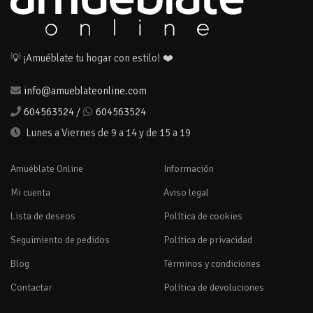
💡 ¡Amuéblate tu hogar con estilo! ❤️
info@amueblateonline.com
604563524
/
604563524
Lunes a Viernes de 9 a 14 y de 15 a 19
Amuéblate Online
Información
Mi cuenta
Aviso legal
Lista de deseos
Política de cookies
Seguimiento de pedidos
Política de privacidad
Blog
Términos y condiciones
Contactar
Política de devoluciones