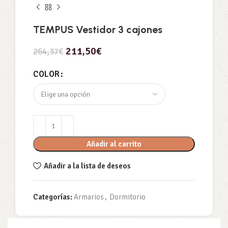
TEMPUS Vestidor 3 cajones
211,50
€
264,37
€
COLOR
Añadir al carrito
Añadir a la lista de deseos
Categorías:
Armarios
,
Dormitorio