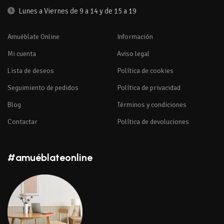
Lunes a Viernes de 9 a 14 y de 15 a 19
Amuéblate Online
Información
Mi cuenta
Aviso legal
Lista de deseos
Política de cookies
Seguimiento de pedidos
Política de privacidad
Blog
Términos y condiciones
Contactar
Política de devoluciones
#amuéblateonline