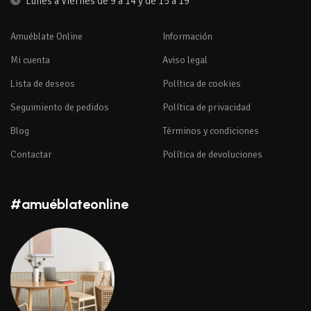
Lunes a Viernes de 9 a 14 y de 15 a 19
Amuéblate Online
Información
Mi cuenta
Aviso legal
Lista de deseos
Política de cookies
Seguimiento de pedidos
Política de privacidad
Blog
Términos y condiciones
Contactar
Política de devoluciones
#amuéblateonline