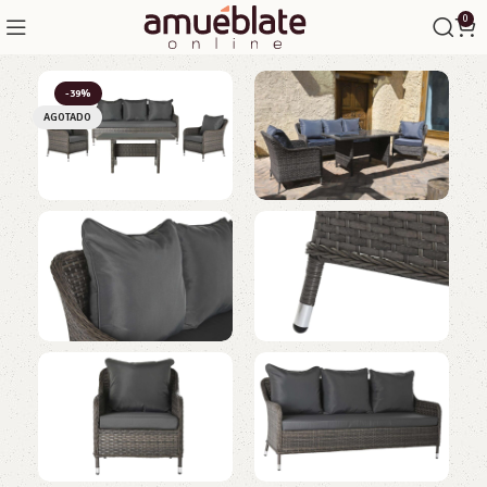
0
-39%
AGOTADO