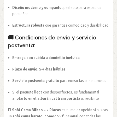
Diseño moderno y compacto
, perfecto para espacios
pequeños
Estructura robusta
que garantiza comodidad y durabilidad
🚚
Condiciones de envío y servicio
postventa:
Entrega con subida a domicilio incluida
Plazo de envío: 5-7 días hábiles
Servicio postventa gratuito
para consultas o incidencias
Si el paquete llega con desperfectos, es fundamental
anotarlo en el albarán del transportista
al recibirlo
El
Sofá Cama Bilbao – 2 Plazas
es tu mejor opción si buscas
un
sofá cama barato, cómodo y funcional
con todas las