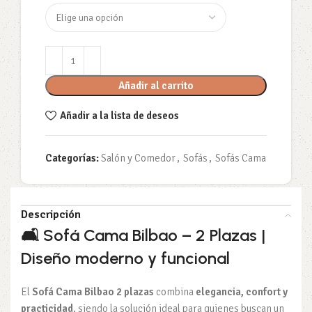
Añadir al carrito
Añadir a la lista de deseos
Categorías:
Salón y Comedor
,
Sofás
,
Sofás Cama
Descripción
🛋️
Sofá Cama Bilbao – 2 Plazas |
Diseño moderno y funcional
El
Sofá Cama Bilbao 2 plazas
combina
elegancia, confort y
practicidad
, siendo la solución ideal para quienes buscan un