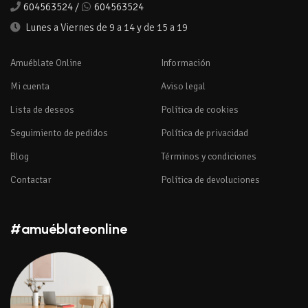
604563524
/
604563524
Lunes a Viernes de 9 a 14 y de 15 a 19
Amuéblate Online
Información
Mi cuenta
Aviso legal
Lista de deseos
Política de cookies
Seguimiento de pedidos
Política de privacidad
Blog
Términos y condiciones
Contactar
Política de devoluciones
#amuéblateonline