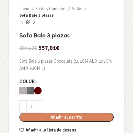
Inicio
Salón y Comedor
Sofás
Sofa Bale 3 plazas
Sofa Bale 3 plazas
557,81
€
697,26
€
Sofa Bale 3 plazas Chocolate (101CM AL X 199CM
AN X 93CM L)
COLOR
Añadir al carrito
Añadir a la lista de deseos