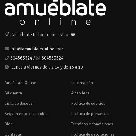
💡 ¡Amuéblate tu hogar con estilo! ❤️
info@amueblateonline.com
604563524
/
604563524
Lunes a Viernes de 9 a 14 y de 15 a 19
Amuéblate Online
Información
Mi cuenta
Aviso legal
Lista de deseos
Política de cookies
Seguimiento de pedidos
Política de privacidad
Blog
Términos y condiciones
Contactar
Política de devoluciones