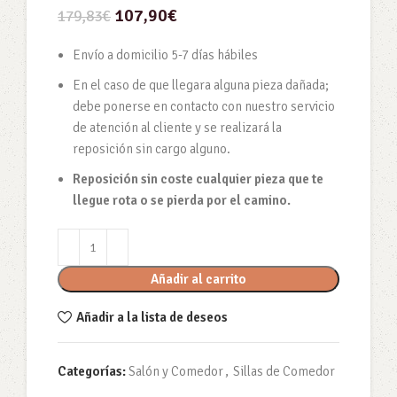
107,90
€
179,83
€
Envío a domicilio 5-7 días hábiles
En el caso de que llegara alguna pieza dañada;
debe ponerse en contacto con nuestro servicio
de atención al cliente y se realizará la
reposición sin cargo alguno.
Reposición sin coste cualquier pieza que te
llegue rota o se pierda por el camino.
Añadir al carrito
Añadir a la lista de deseos
Categorías:
Salón y Comedor
,
Sillas de Comedor