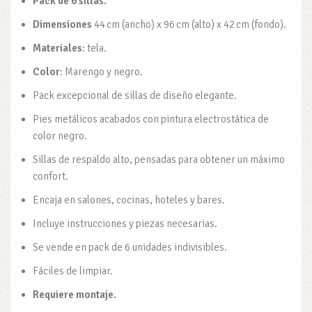
Pack de 6 sillas.
Dimensiones
44 cm (ancho) x 96 cm (alto) x 42 cm (fondo).
Materiales
: tela.
Color
: Marengo y negro.
Pack excepcional de sillas de diseño elegante.
Pies metálicos acabados con pintura electrostática de
color negro.
Sillas de respaldo alto, pensadas para obtener un máximo
confort.
Encaja en salones, cocinas, hoteles y bares.
Incluye instrucciones y piezas necesarias.
Se vende en pack de 6 unidades indivisibles.
Fáciles de limpiar.
Requiere montaje.