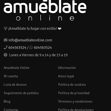
💡 ¡Amuéblate tu hogar con estilo! ❤️
info@amueblateonline.com
604563524
/
604563524
Lunes a Viernes de 9 a 14 y de 15 a 19
Amuéblate Online
Información
Mi cuenta
Aviso legal
Lista de deseos
Política de cookies
Seguimiento de pedidos
Política de privacidad
Blog
Términos y condiciones
Contactar
Política de devoluciones