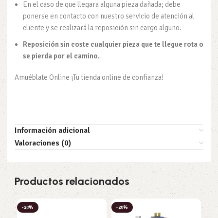
En el caso de que llegara alguna pieza dañada; debe
ponerse en contacto con nuestro servicio de atención al
cliente y se realizará la reposición sin cargo alguno.
Reposición sin coste cualquier pieza que te llegue rota o
se pierda por el camino.
Amuéblate Online ¡Tu tienda online de confianza!
Información adicional
Valoraciones (0)
Productos relacionados
-20%
-20%
-2