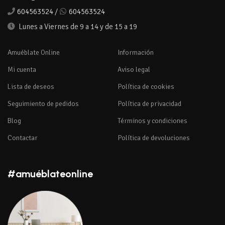
604563524
/
604563524
Lunes a Viernes de 9 a 14 y de 15 a 19
Amuéblate Online
Información
Mi cuenta
Aviso legal
Lista de deseos
Política de cookies
Seguimiento de pedidos
Política de privacidad
Blog
Términos y condiciones
Contactar
Política de devoluciones
#amuéblateonline