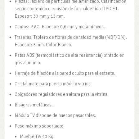
Piezas: Tablero de partículas melaminizado. Clasificación
según contenido o emisión de formaldehído TIPO E1.
Espesor: 30 mm y 15 mm.
Cantos: P.V.C. Espesor: 0,6 mm y melamínicos.
Traseras: Tablero de fibras de densidad media (MDF/DM).
Espesor: 3 mm. Color Blanco.
Patas ABS (termoplástico de alta resistencia) pintado en
gris aluminio.
Herraje de fijación a la pared oculto para el estante.
Cristal mate para puerta módulo vitrina.
Colgadores reguladores en altura para la vitrina.
Bisagras metálicas.
Módulo TV dispone de huecos pasacables.
Peso máximo soportado:
Mueble TV: 40 Kg.