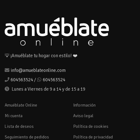
💡 ¡Amuéblate tu hogar con estilo! ❤️
info@amueblateonline.com
604563524
/
604563524
Lunes a Viernes de 9 a 14 y de 15 a 19
Amuéblate Online
Información
Mi cuenta
Aviso legal
Lista de deseos
Política de cookies
Seguimiento de pedidos
Política de privacidad