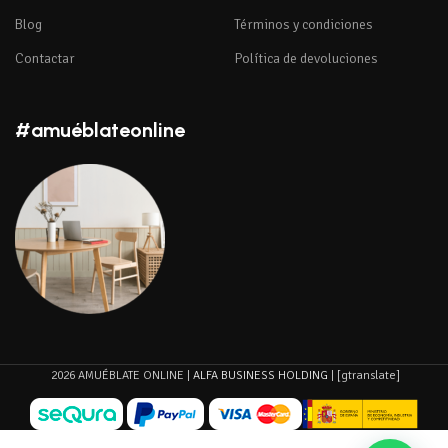
Blog
Términos y condiciones
Contactar
Política de devoluciones
#amuéblateonline
2026 AMUÉBLATE ONLINE |
ALFA BUSINESS HOLDING
| [gtranslate]