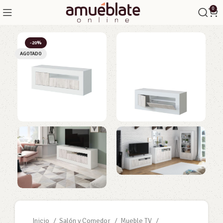
0
-20%
AGOTADO
Inicio
Salón y Comedor
Mueble TV