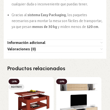
cualquier duda o inconveniente que puedas tener.
Gracias al
sistema Easy Packaging
, los paquetes
necesarios para montar la mesa son fáciles de transportar,
ya que pesan
menos de 30 kg
y miden menos de
120 cm
.
Información adicional
Valoraciones (0)
Productos relacionados
-20%
-20%
-2
AGOTADO