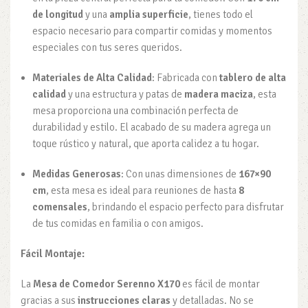
de longitud
y una
amplia superficie
, tienes todo el
espacio necesario para compartir comidas y momentos
especiales con tus seres queridos.
Materiales de Alta Calidad
: Fabricada con
tablero de alta
calidad
y una estructura y patas de
madera maciza
, esta
mesa proporciona una combinación perfecta de
durabilidad y estilo. El acabado de su madera agrega un
toque rústico y natural, que aporta calidez a tu hogar.
Medidas Generosas
: Con unas dimensiones de
167×90
cm
, esta mesa es ideal para reuniones de hasta
8
comensales
, brindando el espacio perfecto para disfrutar
de tus comidas en familia o con amigos.
Fácil Montaje:
La
Mesa de Comedor Serenno X170
es fácil de montar
gracias a sus
instrucciones claras
y detalladas. No se