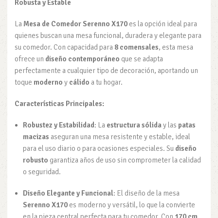
Robusta y Estable
La
Mesa de Comedor Serenno X170
es la opción ideal para
quienes buscan una mesa funcional, duradera y elegante para
su comedor. Con capacidad para
8 comensales
, esta mesa
ofrece un
diseño contemporáneo
que se adapta
perfectamente a cualquier tipo de decoración, aportando un
toque
moderno
y
cálido
a tu hogar.
Características Principales:
Robustez y Estabilidad
: La
estructura sólida
y las
patas
macizas
aseguran una mesa resistente y estable, ideal
para el uso diario o para ocasiones especiales. Su
diseño
robusto
garantiza años de uso sin comprometer la calidad
o seguridad.
Diseño Elegante y Funcional
: El diseño de la mesa
Serenno X170
es moderno y versátil, lo que la convierte
en la pieza central perfecta para tu comedor. Con
170 cm