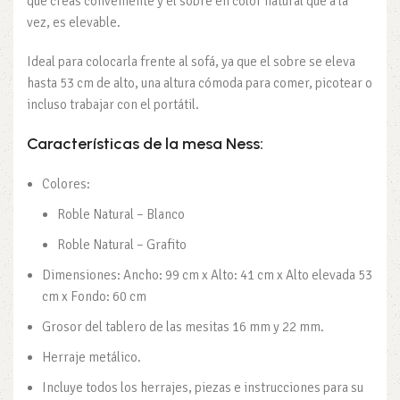
que creas conveniente y el sobre en color natural que a la
vez, es elevable.
Ideal para colocarla frente al sofá, ya que el sobre se eleva
hasta 53 cm de alto, una altura cómoda para comer, picotear o
incluso trabajar con el portátil.
Características de la mesa Ness:
Colores:
Roble Natural – Blanco
Roble Natural – Grafito
Dimensiones: Ancho: 99 cm x Alto: 41 cm x Alto elevada 53
cm x Fondo: 60 cm
Grosor del tablero de las mesitas 16 mm y 22 mm.
Herraje metálico.
Incluye todos los herrajes, piezas e instrucciones para su