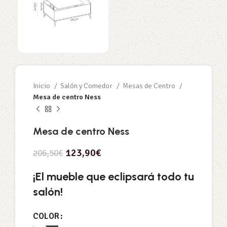
Inicio
Salón y Comedor
Mesas de Centro
Mesa de centro Ness
Mesa de centro Ness
123,90
€
206,50
€
¡El mueble que eclipsará todo tu
salón!
COLOR