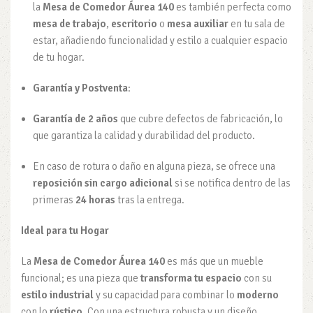
la
Mesa de Comedor Áurea 140
es también perfecta como
mesa de trabajo
,
escritorio
o
mesa auxiliar
en tu sala de
estar, añadiendo funcionalidad y estilo a cualquier espacio
de tu hogar.
Garantía y Postventa
:
Garantía de 2 años
que cubre defectos de fabricación, lo
que garantiza la calidad y durabilidad del producto.
En caso de rotura o daño en alguna pieza, se ofrece una
reposición sin cargo adicional
si se notifica dentro de las
primeras
24 horas
tras la entrega.
Ideal para tu Hogar
La
Mesa de Comedor Áurea 140
es más que un mueble
funcional; es una pieza que
transforma tu espacio
con su
estilo industrial
y su capacidad para combinar lo
moderno
con lo
rústico
. Con una estructura robusta y un diseño