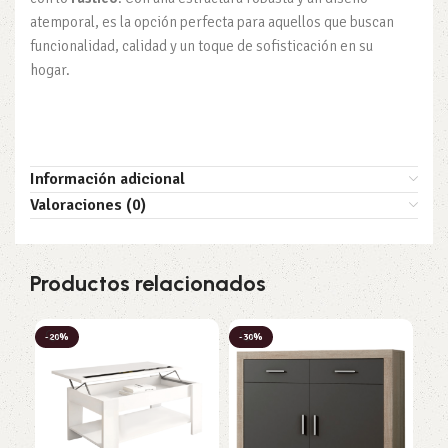
atemporal, es la opción perfecta para aquellos que buscan
funcionalidad, calidad y un toque de sofisticación en su
hogar.
Información adicional
Valoraciones (0)
Productos relacionados
-20%
-30%
-2