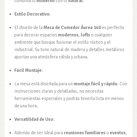
combina lo
moderno
con lo
natural
.
Estilo Decorativo
:
El diseño de la
Mesa de Comedor Áurea 140
es perfecto
para decorar espacios
modernos
,
lofts
o cualquier
ambiente que busque fusionar el estilo rústico y el
industrial. Su tono natural de madera y detalles metálicos
aportan una atmósfera cálida y urbana.
Fácil Montaje
:
La mesa está diseñada para un
montaje fácil y rápido
. Con
instrucciones claras y detalladas, no necesitas
herramientas especiales y podrás tenerla lista en menos
de una hora.
Versatilidad de Uso
:
Además de ser ideal para
reuniones familiares
o
eventos
,