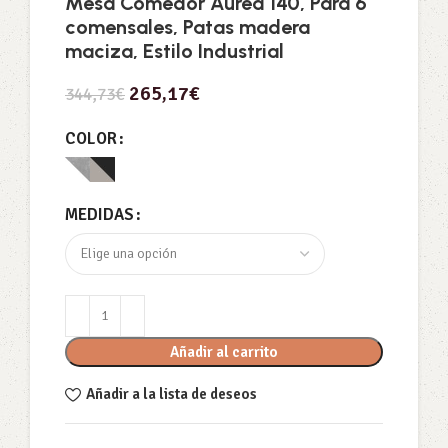
Mesa Comedor Áurea 140, Para 6
comensales, Patas madera
maciza, Estilo Industrial
265,17
€
344,73
€
COLOR
MEDIDAS
Añadir al carrito
Añadir a la lista de deseos