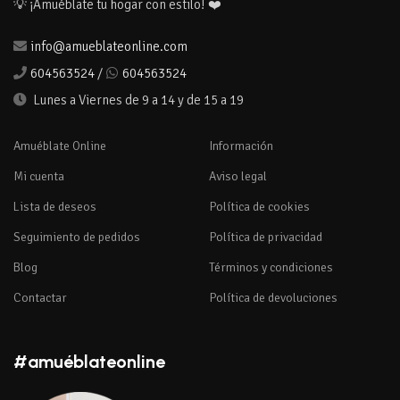
💡 ¡Amuéblate tu hogar con estilo! ❤️
info@amueblateonline.com
604563524
/
604563524
Lunes a Viernes de 9 a 14 y de 15 a 19
Amuéblate Online
Información
Mi cuenta
Aviso legal
Lista de deseos
Política de cookies
Seguimiento de pedidos
Política de privacidad
Blog
Términos y condiciones
Contactar
Política de devoluciones
#amuéblateonline