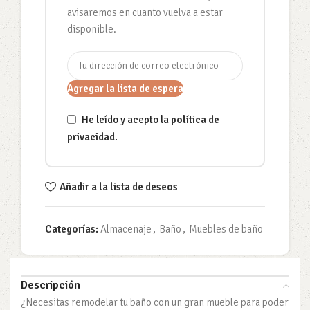
avisaremos en cuanto vuelva a estar
disponible.
Agregar la lista de espera
He leído y acepto la
política de
privacidad
.
Añadir a la lista de deseos
Categorías:
Almacenaje
,
Baño
,
Muebles de baño
Descripción
¿Necesitas remodelar tu baño con un gran mueble para poder