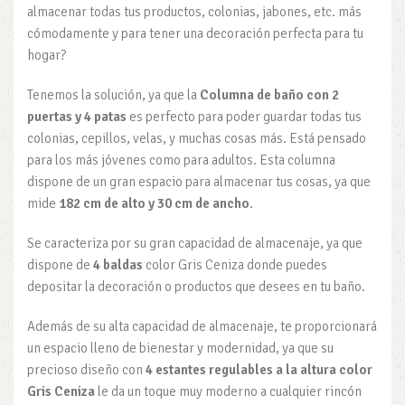
almacenar todas tus productos, colonias, jabones, etc. más
cómodamente y para tener una decoración perfecta para tu
hogar?
Tenemos la solución, ya que la
Columna de baño con 2
puertas y 4 patas
es perfecto para poder guardar todas tus
colonias, cepillos, velas, y muchas cosas más. Está pensado
para los más jóvenes como para adultos. Esta columna
dispone de un gran espacio para almacenar tus cosas, ya que
mide
182 cm de alto y 30 cm de ancho
.
Se caracteriza por su gran capacidad de almacenaje, ya que
dispone de
4 baldas
color Gris Ceniza donde puedes
depositar la decoración o productos que desees en tu baño.
Además de su alta capacidad de almacenaje, te proporcionará
un espacio lleno de bienestar y modernidad, ya que su
precioso diseño con
4 estantes regulables a la altura color
Gris Ceniza
le da un toque muy moderno a cualquier rincón