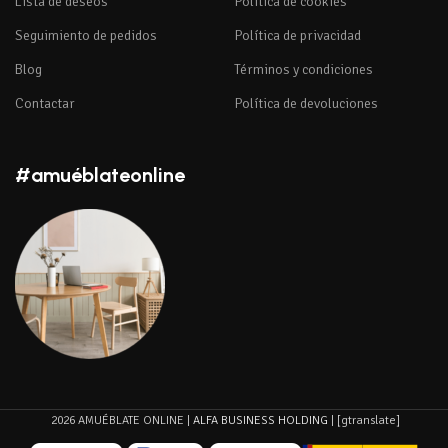
Lista de deseos
Política de cookies
Seguimiento de pedidos
Política de privacidad
Blog
Términos y condiciones
Contactar
Política de devoluciones
#amuéblateonline
2026 AMUÉBLATE ONLINE |
ALFA BUSINESS HOLDING
| [gtranslate]