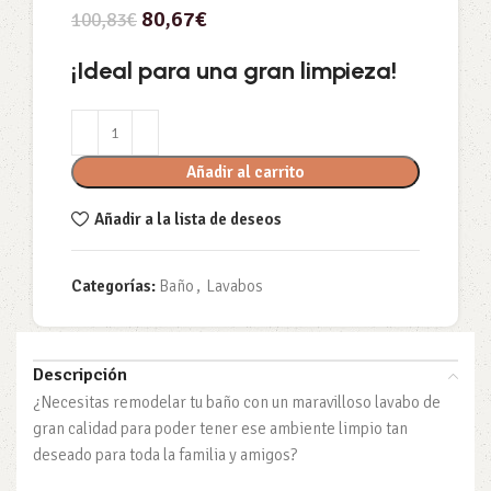
80,67
€
100,83
€
¡Ideal para una gran limpieza!
Añadir al carrito
Añadir a la lista de deseos
Categorías:
Baño
,
Lavabos
Descripción
¿Necesitas remodelar tu baño con un maravilloso lavabo de
gran calidad para poder tener ese ambiente limpio tan
deseado para toda la familia y amigos?