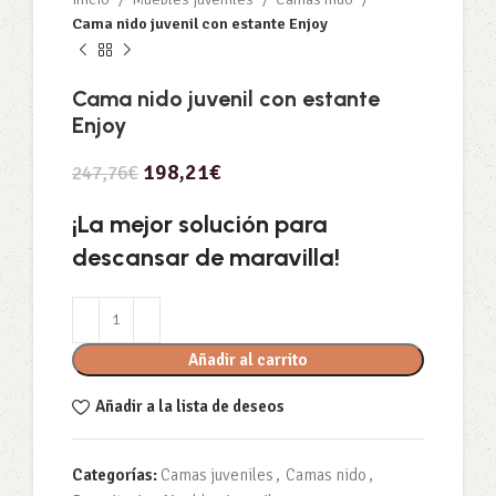
Cama nido juvenil con estante Enjoy
Cama nido juvenil con estante
Enjoy
198,21
€
247,76
€
¡La mejor solución para
descansar de maravilla!
Añadir al carrito
Añadir a la lista de deseos
Categorías:
Camas juveniles
,
Camas nido
,