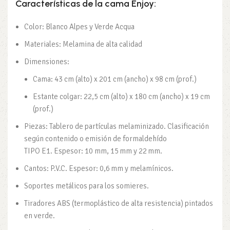
Características de la cama Enjoy:
Color: Blanco Alpes y Verde Acqua
Materiales: Melamina de alta calidad
Dimensiones:
Cama: 43 cm (alto) x 201 cm (ancho) x 98 cm (prof.)
Estante colgar: 22,5 cm (alto) x 180 cm (ancho) x 19 cm
(prof.)
Piezas: Tablero de partículas melaminizado. Clasificación
según contenido o emisión de formaldehído
TIPO E1. Espesor: 10 mm, 15 mm y 22 mm.
Cantos: P.V.C. Espesor: 0,6 mm y melamínicos.
Soportes metálicos para los somieres.
Tiradores ABS (termoplástico de alta resistencia) pintados
en verde.