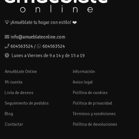
💡 ¡Amuéblate tu hogar con estilo! ❤️
info@amueblateonline.com
604563524
/
604563524
Lunes a Viernes de 9 a 14 y de 15 a 19
Amuéblate Online
Información
Mi cuenta
Aviso legal
Lista de deseos
Política de cookies
Seguimiento de pedidos
Política de privacidad
Blog
Términos y condiciones
Contactar
Política de devoluciones