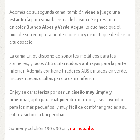
Además de su segunda cama, también
viene a juego una
estantería
para situarla cerca de la cama. Se presenta
en color
Blanco Alpes y Verde Acqua
, lo que hace que el
mueble sea completamente moderno y de un toque de diseño
a tu espacio.
La cama Enjoy dispone de soportes metálicos para los
somieres, y tacos ABS quitarruidos y antirayas para la parte
inferior. Además contiene tiradores ABS pintados en verde.
Incluye ruedas ocultas para la cama inferior.
Enjoy se caracteriza por ser un
diseño muy limpio y
funcional
, apto para cualquier dormitorio, ya sea juvenil o
para los más pequeños, y muy fácil de combinar gracias a su
color y su forma tan peculiar.
Somier y colchón 190 x 90 cm,
no incluido
.