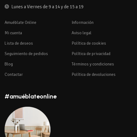
Lunes a Viernes de 9 a 14 y de 15 a 19
Amuéblate Online
Información
Mi cuenta
Aviso legal
Lista de deseos
Política de cookies
Seguimiento de pedidos
Política de privacidad
Blog
Términos y condiciones
Contactar
Política de devoluciones
#amuéblateonline