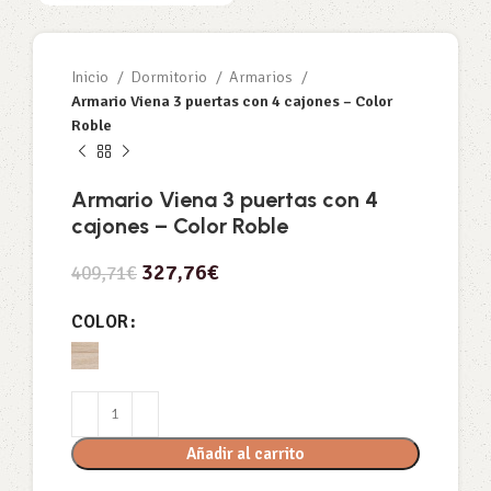
Inicio
Dormitorio
Armarios
Armario Viena 3 puertas con 4 cajones – Color
Roble
Armario Viena 3 puertas con 4
cajones – Color Roble
327,76
€
409,71
€
COLOR
Añadir al carrito