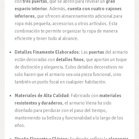
con
tres puertas
, que se abren para revelar un
gran
espacio interior
. Además,
cuenta con cuatro cajones
inferiores
, que ofrecen almacenamiento adicional para
ropa más pequeña, accesorios u otros artículos. Esta
combinación te permite organizar tu ropa de manera
eficiente y tener todo al alcance.
Detalles Finamente Elaborados
: Las
puertas
del armario
están decoradas con
detalles finos
, que aportan un toque
de distinción y elegancia. Estos detalles decorativos no
solo hacen que el armario sea una pieza funcional, sino
también un punto focal en cualquier habitación.
Materiales de Alta Calidad
: Fabricado con
materiales
resistentes y duraderos
, el armario Viena ha sido
diseñado para perdurar con el paso del tiempo,
manteniendo su belleza y funcionalidad a lo largo de los
años.
Diseño Elegante y Clásico
: Su diseño refleja la
elegancia