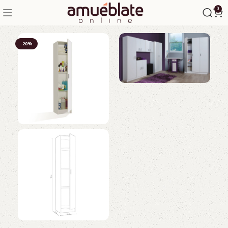
0
-20%