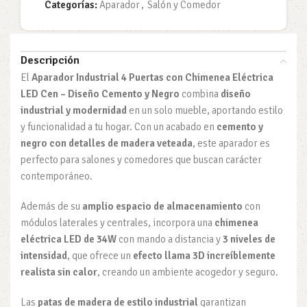
Categorías:
Aparador
,
Salón y Comedor
Descripción
El
Aparador Industrial 4 Puertas con Chimenea Eléctrica
LED Cen – Diseño Cemento y Negro
combina
diseño
industrial y modernidad
en un solo mueble, aportando estilo
y funcionalidad a tu hogar. Con un acabado en
cemento y
negro con detalles de madera veteada
, este aparador es
perfecto para salones y comedores que buscan carácter
contemporáneo.
Además de su
amplio espacio de almacenamiento
con
módulos laterales y centrales, incorpora una
chimenea
eléctrica LED de 34W
con mando a distancia y
3 niveles de
intensidad
, que ofrece un
efecto llama 3D increíblemente
realista sin calor
, creando un ambiente acogedor y seguro.
Las
patas de madera de estilo industrial
garantizan