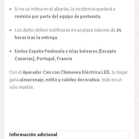
Si no se indica en el albarán, la incidencia quedará a
revisión por parte del equipo de postventa
.
Los daños deben notificarse en un plazo máximo de
24
horas tras la entrega
.
Envíos España Península e islas baleares (Excepto
Canarias), Portugal, Francia
Con el
Aparador Cen con Chimenea Eléctrica LED
, tu hogar
gana
almacenaje, estilo y calidez decorativa
, todo en un
solo mueble.
Información adicional