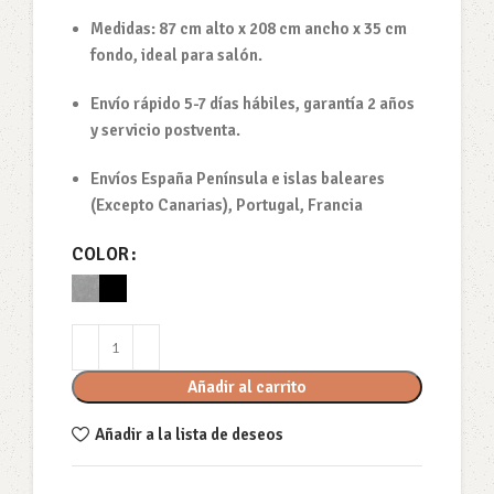
Medidas: 87 cm alto x 208 cm ancho x 35 cm
fondo, ideal para salón.
Envío rápido 5-7 días hábiles, garantía 2 años
y servicio postventa.
Envíos España Península e islas baleares
(Excepto Canarias), Portugal, Francia
COLOR
Añadir al carrito
Añadir a la lista de deseos