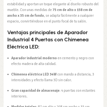
estabilidad y aportan un toque elegante al diseño robusto del
mueble. Con unas medidas de
75 cm de alto x 158 cm de
ancho x 35 cm de fondo
, se adapta fácilmente a cualquier
espacio, convirtiéndose en el punto focal de tu salón.
Ventajas principales de Aparador
Industrial 4 Puertas con Chimenea
Eléctrica LED:
Aparador industrial moderno
en cemento y negro con
efecto madera de alta calidad.
Chimenea eléctrica LED 34W
con mando a distancia, 3
intensidades y efecto llama 3D sin calor.
Gran capacidad de almacenaje
: 4 puertas con estantes
interiores.
Medidas totales
: 87 cm alto x 208 cm ancho x 35 cm