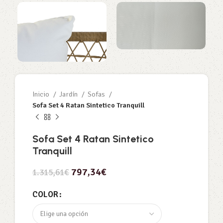
Inicio
Jardín
Sofas
Sofa Set 4 Ratan Sintetico Tranquill
Sofa Set 4 Ratan Sintetico
Tranquill
797,34
€
1.315,61
€
COLOR