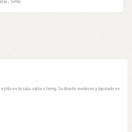
Relax
,
Sofás
stilo en tu sala, salón o living. Su diseño moderno y tapizado en