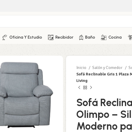
Oficina Y Estudio
Recibidor
Baño
Cocina
Inicio
Salón y Comedor
S
Sofá Reclinable Gris 1 Plaza
Living
Sofá Reclina
Olimpo – Si
Moderno par