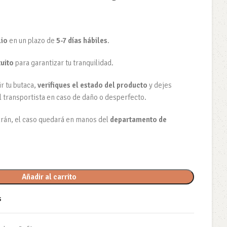
lio
en un plazo de
5-7 días hábiles
.
tuito
para garantizar tu tranquilidad.
ir tu butaca,
verifiques el estado del producto
y dejes
l transportista en caso de daño o desperfecto.
barán, el caso quedará en manos del
departamento de
Añadir al carrito
s