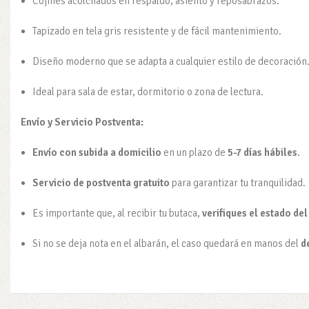
Cojines acolchados en respaldo, asiento y reposabrazos.
Tapizado en tela gris resistente y de fácil mantenimiento.
Diseño moderno que se adapta a cualquier estilo de decoración
Ideal para sala de estar, dormitorio o zona de lectura.
Envío y Servicio Postventa:
Envío con subida a domicilio
en un plazo de
5-7 días hábiles
.
Servicio de postventa gratuito
para garantizar tu tranquilidad.
Es importante que, al recibir tu butaca,
verifiques el estado de
Si no se deja nota en el albarán, el caso quedará en manos del
d