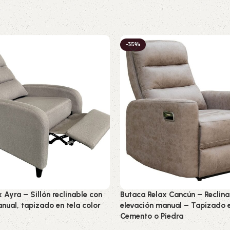
-35%
 Ayra – Sillón reclinable con
Butaca Relax Cancún – Reclina
nual, tapizado en tela color
elevación manual – Tapizado e
Cemento o Piedra