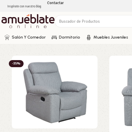
Contactar
Inspírate con nuestro blog
Salón Y Comedor
Dormitorio
Muebles Juveniles
-35%