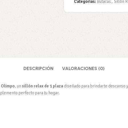
Categorías:
Butacas
,
Sillón 
DESCRIPCIÓN
VALORACIONES (0)
o Olimpo
, un
sillón relax de 1 plaza
diseñado para brindarte descanso y e
mplemento perfecto para tu hogar.