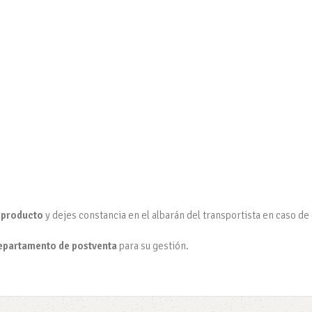
.
l producto
y dejes constancia en el albarán del transportista en caso de
epartamento de postventa
para su gestión.