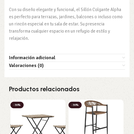
Con su diseño elegante y funcional, el Sillón Colgante Alpha
es perfecto para terrazas, jardines, balcones o incluso como
un rincón especial en tu sala de estar. Su presencia
transforma cualquier espacio en un refugio de estilo y
relajación.
Información adicional
Valoraciones (0)
Productos relacionados
-39%
-39%
-3