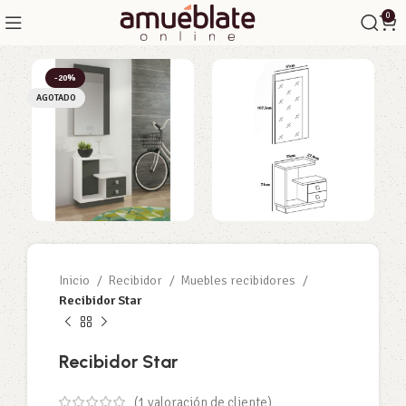
0
-20%
AGOTADO
Inicio
Recibidor
Muebles recibidores
Recibidor Star
Recibidor Star
(
1
valoración de cliente)