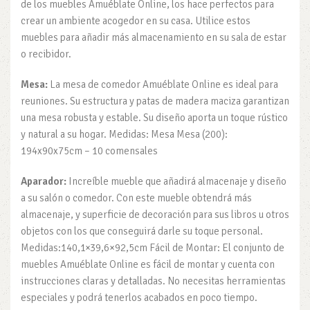
de los muebles Amuéblate Online, los hace perfectos para
crear un ambiente acogedor en su casa. Utilice estos
muebles para añadir más almacenamiento en su sala de estar
o recibidor.
Mesa:
La mesa de comedor Amuéblate Online es ideal para
reuniones. Su estructura y patas de madera maciza garantizan
una mesa robusta y estable. Su diseño aporta un toque rústico
y natural a su hogar. Medidas: Mesa Mesa (200):
194x90x75cm – 10 comensales
Aparador:
Increíble mueble que añadirá almacenaje y diseño
a su salón o comedor. Con este mueble obtendrá más
almacenaje, y superficie de decoración para sus libros u otros
objetos con los que conseguirá darle su toque personal.
Medidas:140,1×39,6×92,5cm Fácil de Montar: El conjunto de
muebles Amuéblate Online es fácil de montar y cuenta con
instrucciones claras y detalladas. No necesitas herramientas
especiales y podrá tenerlos acabados en poco tiempo.