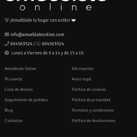
💡 ¡Amuéblate tu hogar con estilo! ❤️
info@amueblateonline.com
604563524
/
604563524
Lunes a Viernes de 9 a 14 y de 15 a 19
Amuéblate Online
Información
Mi cuenta
Aviso legal
Lista de deseos
Política de cookies
Seguimiento de pedidos
Política de privacidad
Blog
Términos y condiciones
Contactar
Política de devoluciones