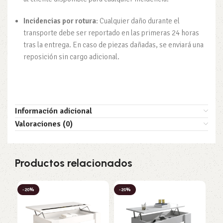
Incidencias por rotura
: Cualquier daño durante el
transporte debe ser reportado en las primeras 24 horas
tras la entrega. En caso de piezas dañadas, se enviará una
reposición sin cargo adicional.
Información adicional
Valoraciones (0)
Productos relacionados
-20%
-20%
-3