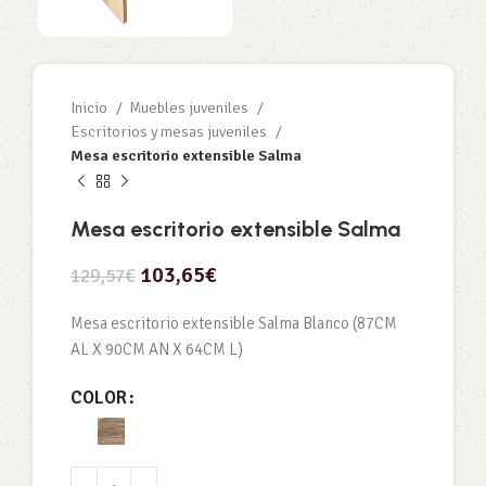
Inicio
Muebles juveniles
Escritorios y mesas juveniles
Mesa escritorio extensible Salma
Mesa escritorio extensible Salma
103,65
€
129,57
€
Mesa escritorio extensible Salma Blanco (87CM
AL X 90CM AN X 64CM L)
COLOR