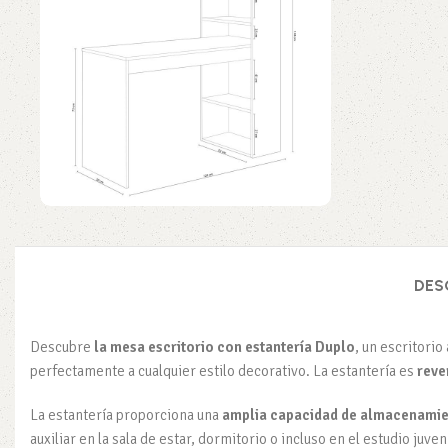
DES
Descubre
la mesa escritorio con estantería Duplo
, un escritori
perfectamente a cualquier estilo decorativo. La estantería es
reve
La estantería proporciona una
amplia capacidad de almacenami
auxiliar en la sala de estar, dormitorio o incluso en el estudio juveni