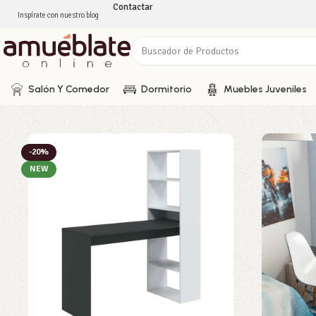
Contactar
Inspírate con nuestro blog
Salón Y Comedor
Dormitorio
Muebles Juveniles
-20%
NEW