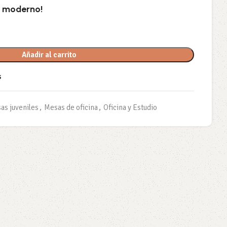
 y moderno!
Añadir al carrito
s
as juveniles
,
Mesas de oficina
,
Oficina y Estudio