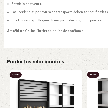
Servicio postventa.
Las incidencias por rotura de transporte deben ser notificadas 
En el caso de que llegara alguna pieza dañada; debe ponerse en c
Amuéblate Online ¡Tu tienda online de confianza!
Productos relacionados
-23%
-23%