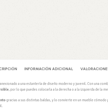
CRIPCIÓN
INFORMACIÓN ADICIONAL
VALORACIONES
o anexionado a una estantería de diseño moderno y juvenil. Con una comb
rsible
, por lo que puedes colocarla a la derecha o a la izquierda de la 
ento
gracias a sus distintas baldas, y lo convierte en un mueble cómodo 
l.