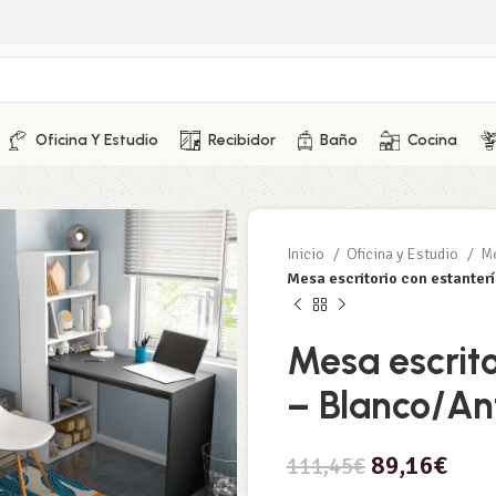
Oficina Y Estudio
Recibidor
Baño
Cocina
Inicio
Oficina y Estudio
Me
Mesa escritorio con estanter
Mesa escrito
– Blanco/An
89,16
€
111,45
€