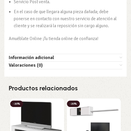
Servicio Post venta.
En el caso de que llegara alguna pieza dañada; debe
ponerse en contacto con nuestro servicio de atención al
cliente y se realizará la reposición sin cargo alguno.
Amuéblate Online ¡Tu tienda online de confianza!
Información adicional
Valoraciones (0)
Productos relacionados
-20%
-20%
-3