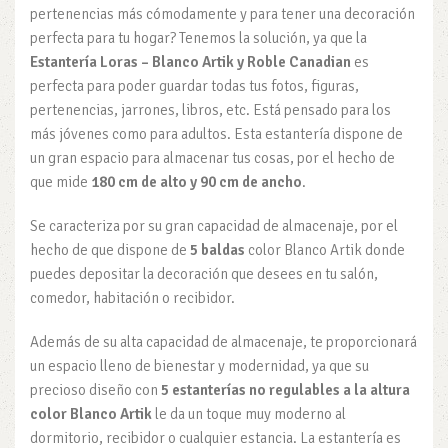
pertenencias más cómodamente y para tener una decoración
perfecta para tu hogar? Tenemos la solución, ya que la
Estantería Loras – Blanco Artik y Roble Canadian
es
perfecta para poder guardar todas tus fotos, figuras,
pertenencias, jarrones, libros, etc. Está pensado para los
más jóvenes como para adultos. Esta estantería dispone de
un gran espacio para almacenar tus cosas, por el hecho de
que mide
180 cm de alto y 90 cm de ancho
.
Se caracteriza por su gran capacidad de almacenaje, por el
hecho de que dispone de
5 baldas
color Blanco Artik donde
puedes depositar la decoración que desees en tu salón,
comedor, habitación o recibidor.
Además de su alta capacidad de almacenaje, te proporcionará
un espacio lleno de bienestar y modernidad, ya que su
precioso diseño con
5 estanterías no regulables a la altura
color Blanco Artik
le da un toque muy moderno al
dormitorio, recibidor o cualquier estancia. La estantería es