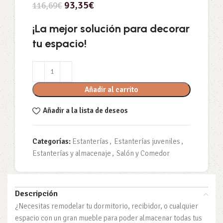
93,35
€
116,69
€
¡La mejor solución para decorar
tu espacio!
Añadir al carrito
Añadir a la lista de deseos
Categorías:
Estanterías
,
Estanterías juveniles
,
Estanterías y almacenaje
,
Salón y Comedor
Descripción
¿Necesitas remodelar tu dormitorio, recibidor, o cualquier
espacio con un gran mueble para poder almacenar todas tus