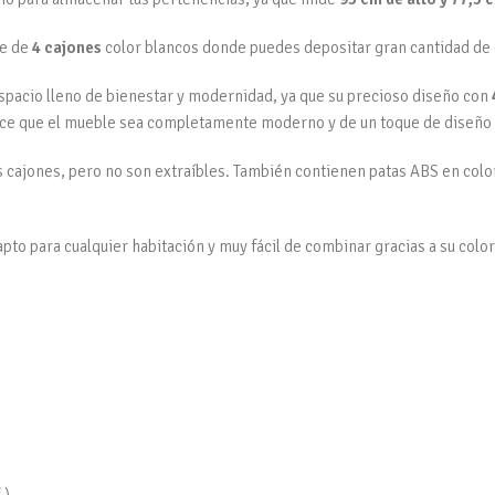
ne de
4 cajones
color blancos donde puedes depositar gran cantidad de 
spacio lleno de bienestar y modernidad, ya que su precioso diseño con
hace que el mueble sea completamente moderno y de un toque de diseño 
ajones, pero no son extraíbles. También contienen patas ABS en color 
 apto para cualquier habitación y muy fácil de combinar gracias a su color