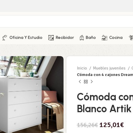
Oficina Y Estudio
Recibidor
Baño
Cocina
Inicio
Muebles juveniles
Cómoda con 4 cajones Dreams
Cómoda con
Blanco Artik
125,01
€
156,26
€