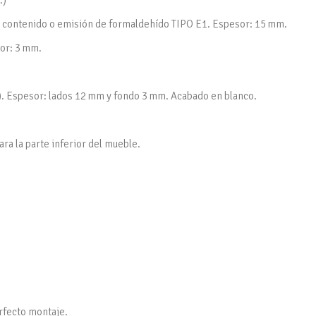
.)
ún contenido o emisión de formaldehído TIPO E1. Espesor: 15 mm.
or: 3 mm.
). Espesor: lados 12 mm y fondo 3 mm. Acabado en blanco.
ra la parte inferior del mueble.
erfecto montaje.