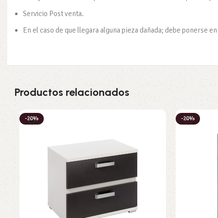
Servicio Post venta.
En el caso de que llegara alguna pieza dañada; debe ponerse en c
Productos relacionados
-20%
-20%