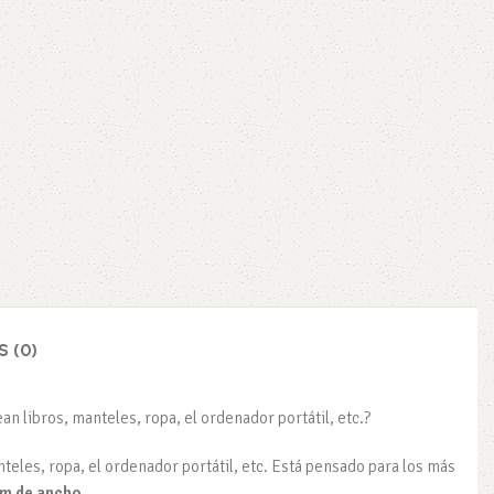
 (0)
n libros, manteles, ropa, el ordenador portátil, etc.?
teles, ropa, el ordenador portátil, etc. Está pensado para los más
 cm de ancho
.