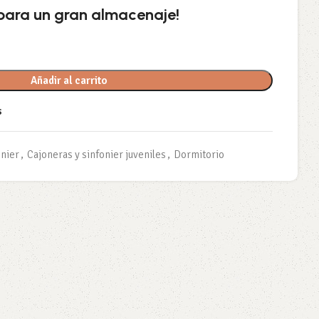
 para un gran almacenaje!
Añadir al carrito
s
onier
,
Cajoneras y sinfonier juveniles
,
Dormitorio