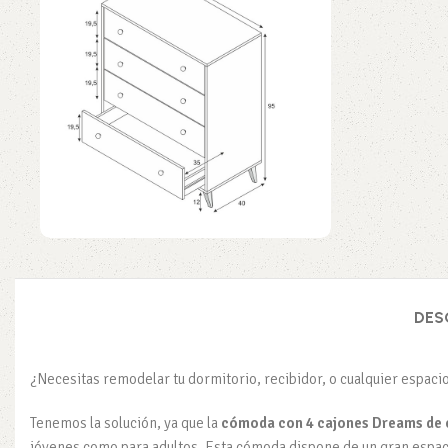
DES
¿Necesitas remodelar tu dormitorio, recibidor, o cualquier espacio
Tenemos la solución, ya que la
cómoda con 4 cajones Dreams de c
jóvenes como para adultos. Esta cómoda dispone de un gran espac