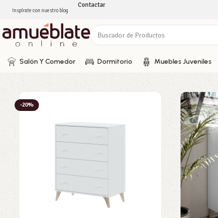
Contactar
Inspírate con nuestro blog
Salón Y Comedor
Dormitorio
Muebles Juveniles
-20%