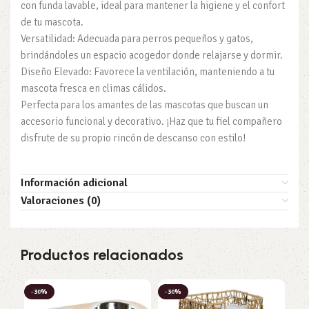
con funda lavable, ideal para mantener la higiene y el confort
de tu mascota.
Versatilidad: Adecuada para perros pequeños y gatos,
brindándoles un espacio acogedor donde relajarse y dormir.
Diseño Elevado: Favorece la ventilación, manteniendo a tu
mascota fresca en climas cálidos.
Perfecta para los amantes de las mascotas que buscan un
accesorio funcional y decorativo. ¡Haz que tu fiel compañero
disfrute de su propio rincón de descanso con estilo!
Información adicional
Valoraciones (0)
Productos relacionados
-30%
-30%
-3