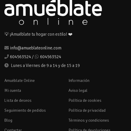
💡 ¡Amuéblate tu hogar con estilo! ❤️
info@amueblateonline.com
604563524
/
604563524
Lunes a Viernes de 9 a 14 y de 15 a 19
Amuéblate Online
Información
Mi cuenta
Aviso legal
Lista de deseos
Política de cookies
Seguimiento de pedidos
Política de privacidad
Blog
Términos y condiciones
Contactar
Política de devoluciones