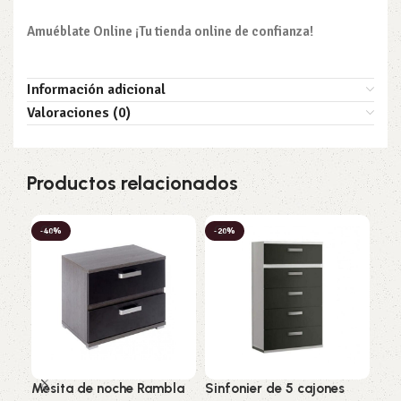
Amuéblate Online ¡Tu tienda online de confianza!
Información adicional
Valoraciones (0)
Productos relacionados
-40%
-20%
-2
Mesita de noche Rambla
Sinfonier de 5 cajones
Arm