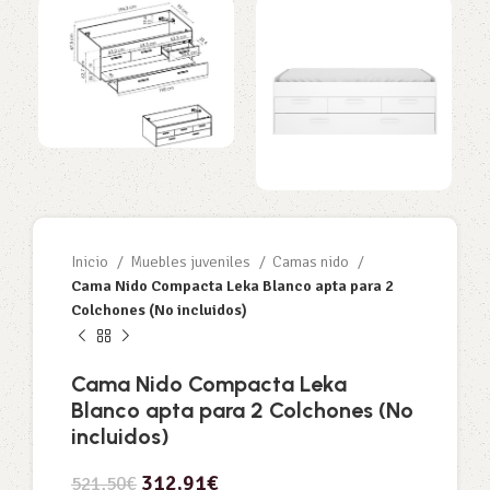
Inicio
Muebles juveniles
Camas nido
Cama Nido Compacta Leka Blanco apta para 2
Colchones (No incluidos)
Cama Nido Compacta Leka
Blanco apta para 2 Colchones (No
incluidos)
312,91
€
521,50
€