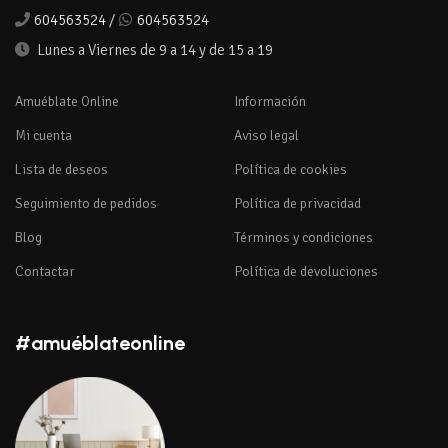
604563524
/
604563524
Lunes a Viernes de 9 a 14 y de 15 a 19
Amuéblate Online
Información
Mi cuenta
Aviso legal
Lista de deseos
Política de cookies
Seguimiento de pedidos
Política de privacidad
Blog
Términos y condiciones
Contactar
Política de devoluciones
#amuéblateonline