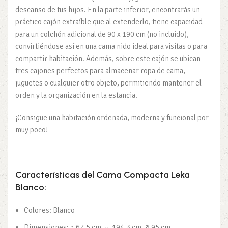
descanso de tus hijos. En la parte inferior, encontrarás un
práctico cajón extraíble que al extenderlo, tiene capacidad
para un colchón adicional de 90 x 190 cm (no incluido),
convirtiéndose así en una cama nido ideal para visitas o para
compartir habitación. Además, sobre este cajón se ubican
tres cajones perfectos para almacenar ropa de cama,
juguetes o cualquier otro objeto, permitiendo mantener el
orden y la organización en la estancia.
¡Consigue una habitación ordenada, moderna y funcional por
muy poco!
Características del Cama Compacta Leka
Blanco:
Colores: Blanco
Dimensiones: ↕ 67.5 cm ↔ 194.3 cm ↗ 95 cm