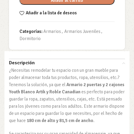
Añadir al carrito
Añadir a la lista de deseos
Categorías:
Armarios
,
Armarios Juveniles
,
Dormitorio
Descripción
¿Necesitas remodelar tu espacio con un gran mueble para
poder almacenar toda tus productos, ropa, utensilios, etc.?
Tenemos la solución, ya que el
Armario 2 puertas y 2 cajones
Youth Blanco Artik y Roble Canadian
es perfecto para poder
guardar la ropa, zapatos, utensilios, cajas, etc. Está pensado
para los jóvenes como para los adultos. Este armario dispone
de un espacio para guardar lo que necesites, por el hecho de
que hace
180 cm de alto y 81,5 cm de ancho
.
Se caracteriza por su gran capacidad de almacenaje, ya que