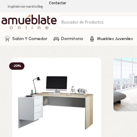
Contactar
Inspírate con nuestro blog
Salón Y Comedor
Dormitorio
Muebles Juveniles
-20%