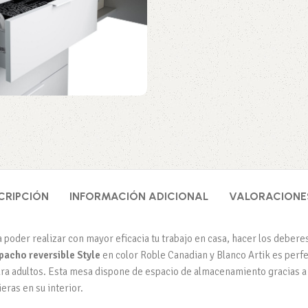
CRIPCIÓN
INFORMACIÓN ADICIONAL
VALORACIONES
poder realizar con mayor eficacia tu trabajo en casa, hacer los debere
pacho reversible Style
en color Roble Canadian y Blanco Artik es perf
a adultos. Esta mesa dispone de espacio de almacenamiento gracias a su
ieras en su interior.