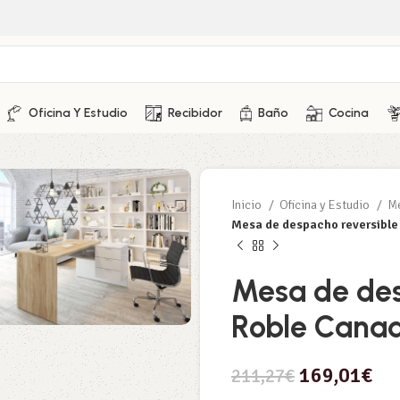
Oficina Y Estudio
Recibidor
Baño
Cocina
Inicio
Oficina y Estudio
Me
Mesa de despacho reversible 
Mesa de des
Roble Canad
169,01
€
211,27
€