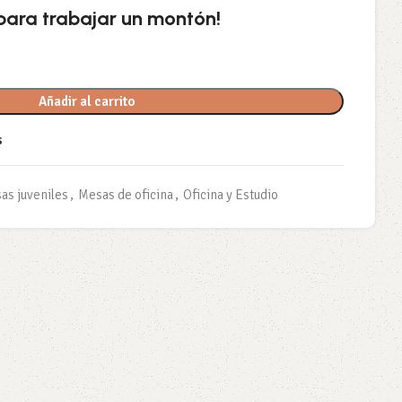
 para trabajar un montón!
Añadir al carrito
s
as juveniles
,
Mesas de oficina
,
Oficina y Estudio