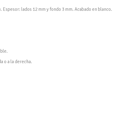
). Espesor: lados 12 mm y fondo 3 mm. Acabado en blanco.
eble.
da o a la derecha.