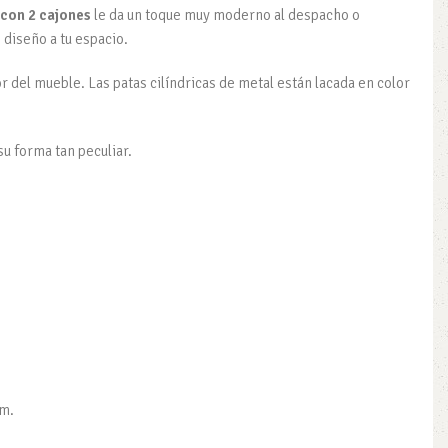
 con 2 cajones
le da un toque muy moderno al despacho o
diseño a tu espacio.
or del mueble. Las patas cilíndricas de metal están lacada en color
su forma tan peculiar.
mm.