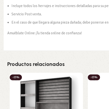
Incluye todos los herrajes e instrucciones detalladas para su p
Servicio Post venta.
En el caso de que llegara alguna pieza dañada; debe ponerse en c
Amuéblate Online ¡Tu tienda online de confianza!
Productos relacionados
-23%
-23%