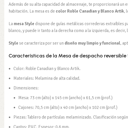
Además de su alta capacidad de almacenaje, te proporcionará un e
habitación. La mesa es de
color Roble Canadian y Blanco Artik
, 
La
mesa Style
dispone de guías metálicas correderas extraíbles par
blanco, y puede ir tanto a la derecha como a la izquierda, es decir, 
Style
se caracteriza por ser un
diseño muy limpio y funcional
, ap
Características de la Mesa de despacho reversible 
Color: Roble Canadian y Blanco Artik.
Materiales: Melamina de alta calidad.
Dimensiones:
Mesa: 73 cm (alto) x 145 cm (ancho) x 61,5 cm (prof.)
Cajones: 70,5 cm (alto) x 40 cm (ancho) x 102 cm (prof.)
Piezas: Tablero de partículas melaminizado. Clasificación seg
Cantos: P.V.C. Espesor: 0,6 mm.